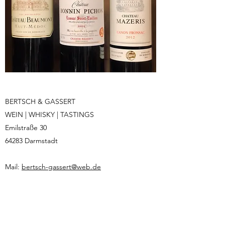
BERTSCH & GASSERT
WEIN | WHISKY | TASTINGS
Emilstraße 30
64283 Darmstadt
Mail:
bertsch-gassert@web.de
Tel:
06151 24864
Inhaber: Betty Braun
Umsatzsteuer-Identifikationsnummer gemäß