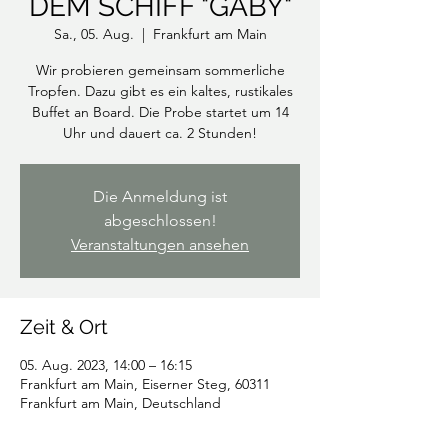
DEM SCHIFF "GABY"
Sa., 05. Aug.
  |  
Frankfurt am Main
Wir probieren gemeinsam sommerliche
Tropfen. Dazu gibt es ein kaltes, rustikales
Buffet an Board. Die Probe startet um 14
Uhr und dauert ca. 2 Stunden!
Die Anmeldung ist
abgeschlossen!
Veranstaltungen ansehen
Zeit & Ort
05. Aug. 2023, 14:00 – 16:15
Frankfurt am Main, Eiserner Steg, 60311
Frankfurt am Main, Deutschland