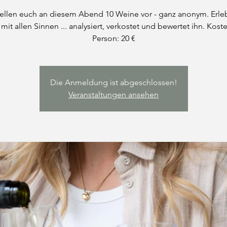
tellen euch an diesem Abend 10 Weine vor - ganz anonym. Erle
mit allen Sinnen ... analysiert, verkostet und bewertet ihn. Kost
Person: 20 €
Die Anmeldung ist abgeschlossen!
Veranstaltungen ansehen