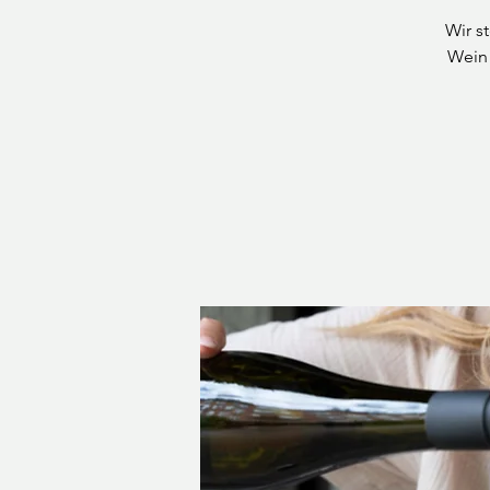
Wir s
Wein 