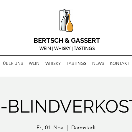
BERTSCH & GASSERT
WEIN | WHISKY | TASTINGS
ÜBER UNS
WEIN
WHISKY
TASTINGS
NEWS
KONTAKT
-BLINDVERKO
Fr., 01. Nov.
  |  
Darmstadt