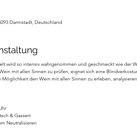
64293 Darmstadt, Deutschland
nstaltung
Welt wird so intensiv wahrgenommen und geschmeckt wie der 
n mit allen Sinnen zu prüfen, eignet sich eine Blindverkostung
 Möglichkeit den Wein mit allen Sinnen zu erleben, analysieren,
Uhr
tsch & Gassert
m Neutralisieren