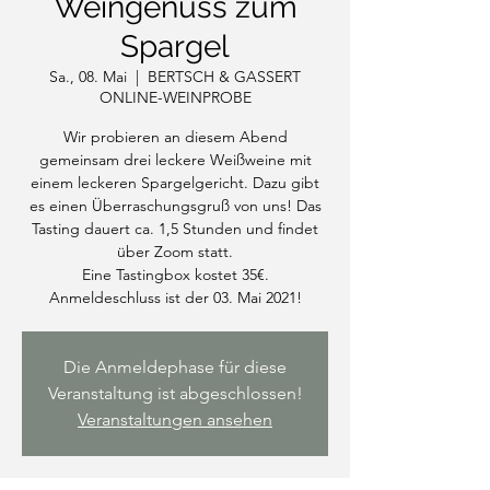
Weingenuss zum
Spargel
Sa., 08. Mai
  |  
BERTSCH & GASSERT
ONLINE-WEINPROBE
Wir probieren an diesem Abend
gemeinsam drei leckere Weißweine mit
einem leckeren Spargelgericht. Dazu gibt
es einen Überraschungsgruß von uns! Das
Tasting dauert ca. 1,5 Stunden und findet
über Zoom statt.
Eine Tastingbox kostet 35€.
Anmeldeschluss ist der 03. Mai 2021!
Die Anmeldephase für diese
Veranstaltung ist abgeschlossen!
Veranstaltungen ansehen