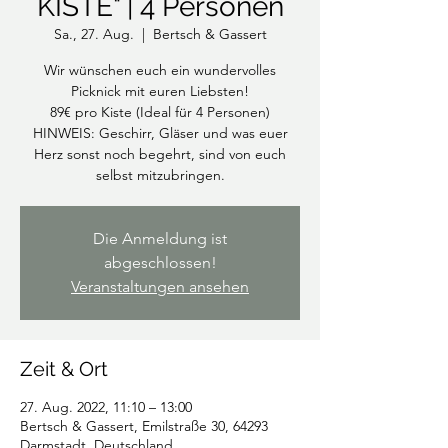
KISTE" | 4 Personen
Sa., 27. Aug.
  |  
Bertsch & Gassert
Wir wünschen euch ein wundervolles
Picknick mit euren Liebsten!
89€ pro Kiste (Ideal für 4 Personen)
HINWEIS: Geschirr, Gläser und was euer
Herz sonst noch begehrt, sind von euch
Die Anmeldung ist
abgeschlossen!
Veranstaltungen ansehen
Zeit & Ort
27. Aug. 2022, 11:10 – 13:00
Bertsch & Gassert, Emilstraße 30, 64293
Darmstadt, Deutschland