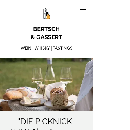
BERTSCH
& GASSERT
WEIN | WHISKY | TASTINGS
"DIE PICKNICK-