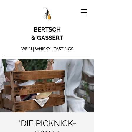
BERTSCH
& GASSERT
WEIN | WHISKY | TASTINGS
"DIE PICKNICK-