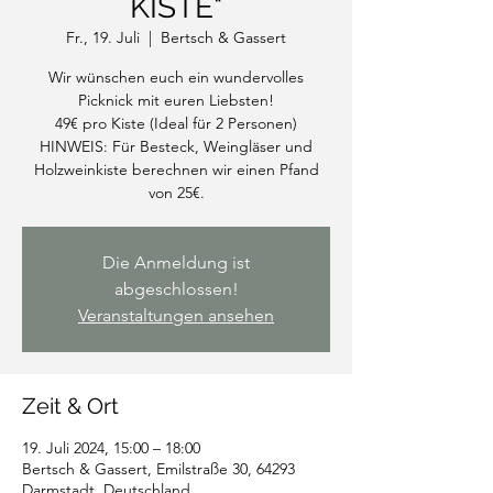
KISTE"
Fr., 19. Juli
  |  
Bertsch & Gassert
Wir wünschen euch ein wundervolles
Picknick mit euren Liebsten!
49€ pro Kiste (Ideal für 2 Personen)
HINWEIS: Für Besteck, Weingläser und
Holzweinkiste berechnen wir einen Pfand
von 25€.
Die Anmeldung ist
abgeschlossen!
Veranstaltungen ansehen
Zeit & Ort
19. Juli 2024, 15:00 – 18:00
Bertsch & Gassert, Emilstraße 30, 64293
Darmstadt, Deutschland