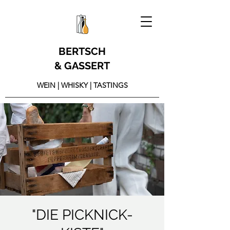
BERTSCH
& GASSERT
WEIN | WHISKY | TASTINGS
"DIE PICKNICK-