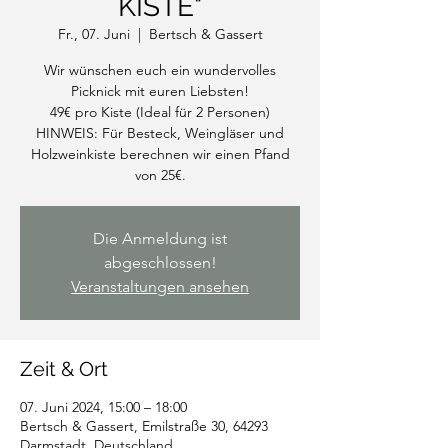
KISTE"
Fr., 07. Juni
  |  
Bertsch & Gassert
Wir wünschen euch ein wundervolles
Picknick mit euren Liebsten!
49€ pro Kiste (Ideal für 2 Personen)
HINWEIS: Für Besteck, Weingläser und
Holzweinkiste berechnen wir einen Pfand
von 25€.
Die Anmeldung ist
abgeschlossen!
Veranstaltungen ansehen
Zeit & Ort
07. Juni 2024, 15:00 – 18:00
Bertsch & Gassert, Emilstraße 30, 64293
Darmstadt, Deutschland