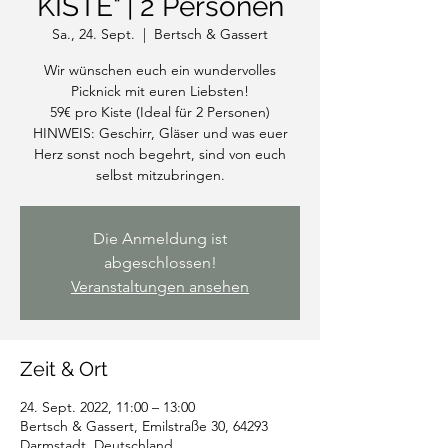
KISTE" | 2 Personen
Sa., 24. Sept.
  |  
Bertsch & Gassert
Wir wünschen euch ein wundervolles
Picknick mit euren Liebsten!
59€ pro Kiste (Ideal für 2 Personen)
HINWEIS: Geschirr, Gläser und was euer
Herz sonst noch begehrt, sind von euch
selbst mitzubringen.
Die Anmeldung ist
abgeschlossen!
Veranstaltungen ansehen
Zeit & Ort
24. Sept. 2022, 11:00 – 13:00
Bertsch & Gassert, Emilstraße 30, 64293
Darmstadt, Deutschland