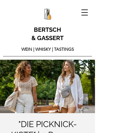
BERTSCH
& GASSERT
WEIN | WHISKY | TASTINGS
"DIE PICKNICK-