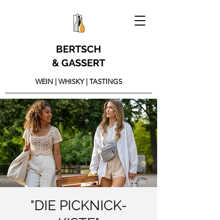
BERTSCH
& GASSERT
WEIN | WHISKY | TASTINGS
"DIE PICKNICK-