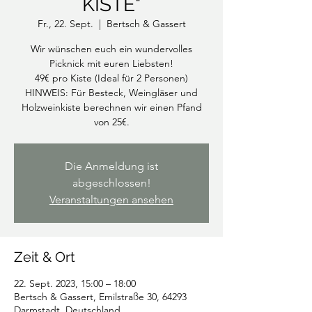
KISTE"
Fr., 22. Sept.
  |  
Bertsch & Gassert
Wir wünschen euch ein wundervolles
Picknick mit euren Liebsten!
49€ pro Kiste (Ideal für 2 Personen)
HINWEIS: Für Besteck, Weingläser und
Holzweinkiste berechnen wir einen Pfand
von 25€.
Die Anmeldung ist
abgeschlossen!
Veranstaltungen ansehen
Zeit & Ort
22. Sept. 2023, 15:00 – 18:00
Bertsch & Gassert, Emilstraße 30, 64293
Darmstadt, Deutschland